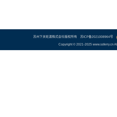
苏州下关轮渡株式会社版权所有
苏ICP备2021008964号
Copyright © 2021-2025 www.ssferry.cn Al